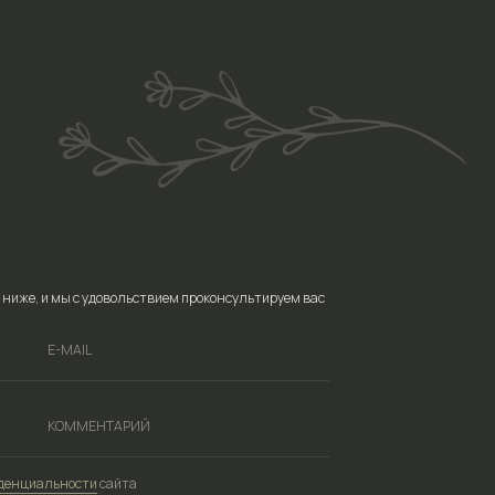
ольствием проконсультируем вас
йта
ных данных
ламную рассылку