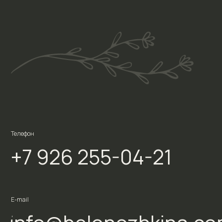
Телефон
+7 926 255-04-21
E-mail
info@belonozhkina.com
Соцсети