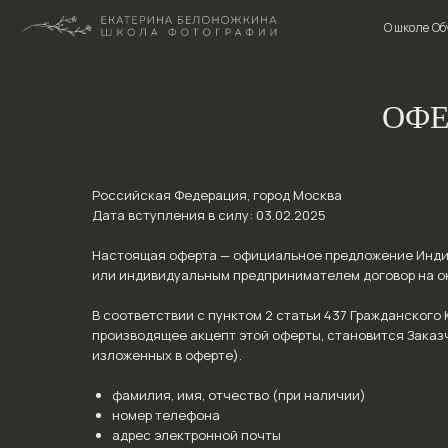
О школе
О школе
Обучение
Обучение
ОФЕР
Российская Федерация, город Москва
Дата вступления в силу: 03.02.2025
Настоящая оферта — официальное предложение Инди
или индивидуальным предпринимателем договор на ок
В соответствии с пунктом 2 статьи 437 Гражданского
производящее акцепт этой оферты, становится Заказч
изложенных в оферте).
фамилия, имя, отчество (при наличии)
номер телефона
адрес электронной почты