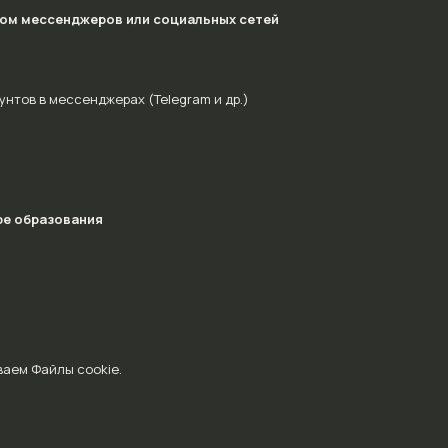
вом мессенджеров или социальных сетей
нтов в мессенджерах (Telegram и др.)
ре образования
аем Файлы cookie.