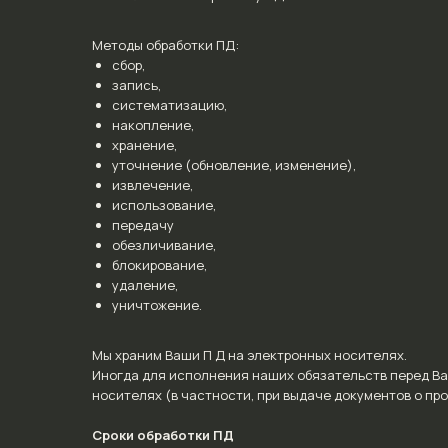
Методы обработки ПД:
сбор,
запись,
систематизацию,
накопление,
хранение,
уточнение (обновление, изменение),
извлечение,
использование,
передачу
обезличивание,
блокирование,
удаление,
уничтожение.
Мы храним Ваши П Д на электронных носителях.
Иногда для исполнения наших обязательств перед Ва
носителях (в частности, при выдаче документов о пр
Сроки обработки ПД