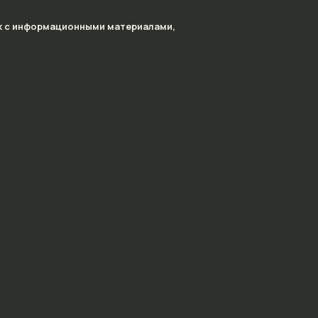
ок с информационными материалами,