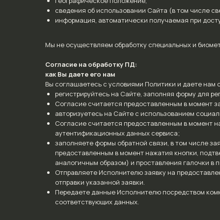
географическое положение,
сведения об использовании Сайта (в том числе св
информация, автоматически получаемая при доступ
Мы не осуществляем обработку специальных и биомет
Согласие на обработку ПД:
как Вы даете его нам
Вы соглашаетесь с условиями Политики и даете нам с
регистрируйтесь на Сайте, заполняя форму для ре
Согласие считается предоставленным в момент з
авторизуетесь на Сайте с использованием социал
Согласие считается предоставленным в момент на
аутентификационных данных сервиса;
заполняете формы обратной связи, в том числе за
предоставленным в момент нажатия кнопки, подтве
аналогичным образом) и проставления галочки в п
Отправляете Исполнителю заявку на предоставле
отправки указанной заявки.
Передаете данные Исполнителю посредством комм
соответствующих данных.