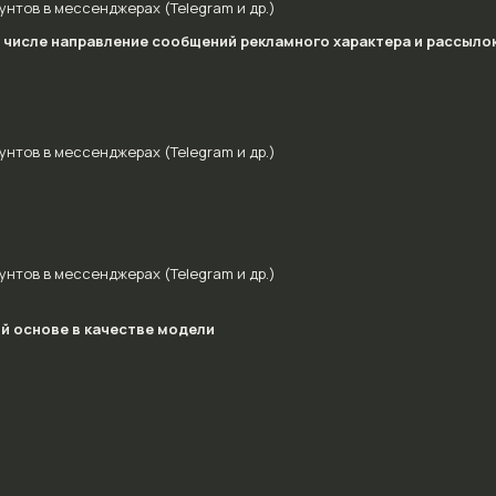
нтов в мессенджерах (Telegram и др.)
ом числе направление сообщений рекламного характера и рассыл
нтов в мессенджерах (Telegram и др.)
нтов в мессенджерах (Telegram и др.)
й основе в качестве модели