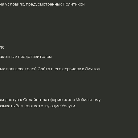
 на условиях, предусмотренных Политикой
Ф;
 законным представителем.
ых пользователей Сайта и его сервисов в Личном
Вам доступ к Онлайн-платформе и/или Мобильному
азывать Вам соответствующие Услуги.