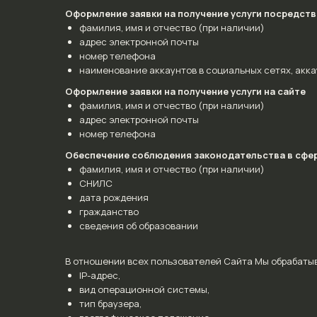
Оформление заявки на получение услуги посредст
фамилия, имя и отчество (при наличии)
адрес электронной почты
номер телефона
наименование аккаунтов в социальных сетях, аккау
Оформление заявки на получение услуги на сайте
фамилия, имя и отчество (при наличии)
адрес электронной почты
номер телефона
Обеспечение соблюдения законодательства в сфе
фамилия, имя и отчество (при наличии)
СНИЛС
дата рождения
гражданство
сведения об образовании
В отношении всех пользователей Сайта Мы обрабатыв
IP-адрес,
вид операционной системы,
тип браузера,