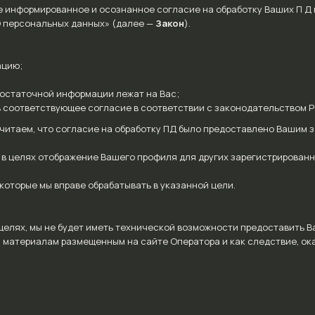
е информированное и осознанное согласие на обработку Ваших П Д
«О персональных данных» (далее —
Закон
).
ацию;
остаточной информации лежат на Вас;
ть соответствующее согласие в соответствии с законодательством Р
ы считаем, что согласие на обработку ПД было предоставлено Вашим
 в целях отображение Вашего профиля для других зарегистрированн
которые мы вправе обрабатывать в указанной цели.
 целях, мы не будет иметь технической возможности предоставить 
и материалам размещенным на сайте Оператора и как следствие, ок