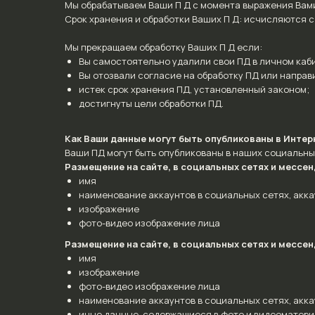
Мы обрабатываем Ваши П Д с момента выражения Вами
Срок хранения и обработки Ваших П Д: исчисляются с 
Мы прекращаем обработку Ваших П Д если:
Вы самостоятельно удалили свои ПД в личном каб
Вы отозвали согласие на обработку ПД или направ
истек срок хранения ПД, установленный законом;
достигнуты цели обработки ПД.
Как Ваши данные могут быть опубликованы в Интер
Ваши ПД могут быть опубликованы в наших социальны
Размещение на сайте, в социальных сетях и мессе
имя
наименование аккаунтов в социальных сетях, аккау
изображение
фото-видео изображение лица
Размещение на сайте, в социальных сетях и мессен
имя
изображение
фото-видео изображение лица
наименование аккаунтов в социальных сетях, аккау
иные данные, содержащиеся в фото и видеоматериа