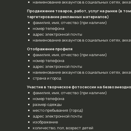
наименование аккаунтов в социальных сетях, аккау
Продвижение товаров, работ, услуг на рынке (в т
таргетирование рекламных материалов)
фамилия, имя, отчество (при наличии)
номер телефона
адрес электронной почты
наименование аккаунтов в социальных сетях, аккау
Отображение профиля
фамилия, имя, отчество (при наличии)
номер телефона
адрес электронной почты
наименование аккаунтов в социальных сетях, аккау
страна и город
Участие в творческое фотосессии на безвозмездно
фамилия, имя, отчество (при наличии)
номер телефона
размер одежды
место пребывания (город)
адрес электронной почты
изображение
количество, пол, возраст детей