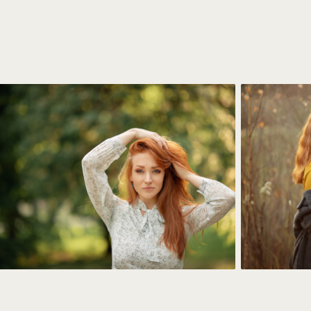
Программа курса
В течение 3-х месяцев Вы будете получать поддержку и об
домашние задания, отработка которых поможет быстро усво
Также вы научитесь грамотно строить свой личный бренд, уз