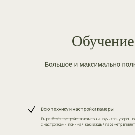
Обучение
Большое и максимально полн
Всю технику и настройки камеры
Вы разберёте устройство камеры и научитесь уверенно
с настройками, понимая, как каждый параметр влияет 