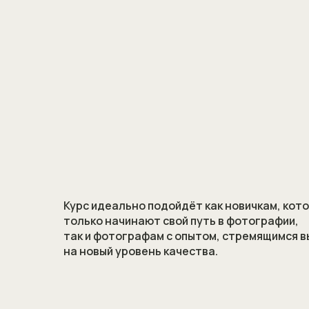
Курс идеально подойдёт как новичкам, кот
только начинают свой путь в фотографии,
так и фотографам с опытом, стремящимся в
на новый уровень качества.