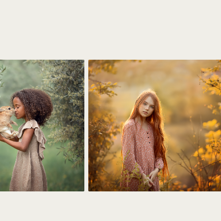
м предусмотрены
сетей.