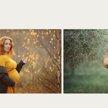
ратную связь от Екатерины по всем вопросам. Ко многим урока
ить и закрепить полученные знания.
наете как найти свою нишу и привлечь клиентов с помощью соц 