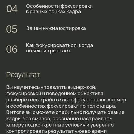
Внимание!
При оплате ОБЯЗАТЕЛЬНО
отключайте VPN
Оплатить
Отзывы об уроке