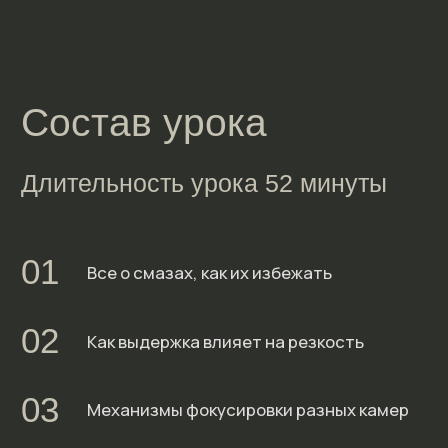
Стоимость
урока
Единый тариф
600 ₽
Урок для начинающих и опытных
фотографов, который поможет
разобраться с проблемами фокусировки.
Длительность урока 52 минуты.