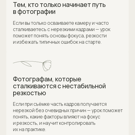
Опытным фотографам, которые
хотят стабильного результата
Урок поможет закрыть скрытые технические
пробелы, систематизировать знания
и получать предсказуемо резкие кадры
в любых условиях съёмки.