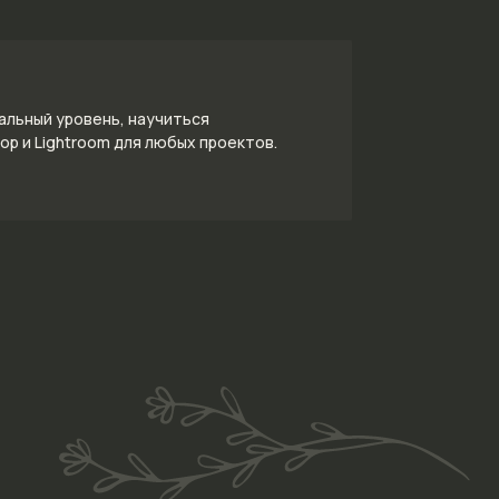
альный уровень, научиться
p и Lightroom для любых проектов.
ольствием проконсультируем вас