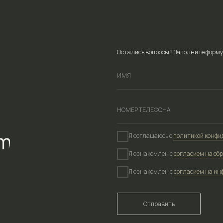
Я соглашаюсь с
политикой конфиденциальности
са
Я ознакомлен с
согласием на обработку персональ
Я ознакомлен с
согласием на информационно-рек
Отправить
Лицен
ВЕРСИЯ ДЛЯ СЛАБОВИДЯЩИХ