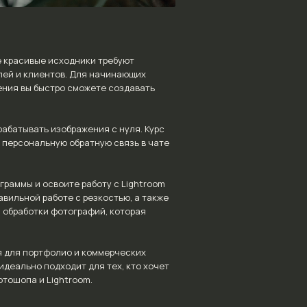
е красивые исходники требуют
лей и клиентов. Для начинающих
ения вы быстро сможете создавать
абатывать изображения с нуля. Курс
и персональную обратную связь в чате
граммы и освоите работу с Lightroom
вильной работе с резкостью, а также
 обработки фотографий, которая
я для портфолио и коммерческих
идеально подходит для тех, кто хочет
отошопа и Lightroom.