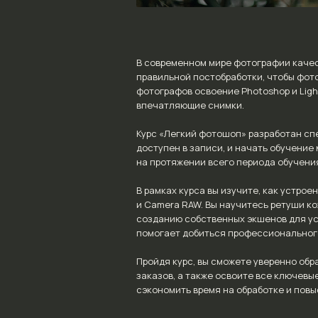
В современном мире фотографии качес
правильной постобработки, чтобы фот
фотографов освоение Photoshop и Lig
впечатляющие снимки.
Курс «Легкий фотошоп» разработан сп
доступен в записи, и начать обучение
на протяжении всего периода обучения
В рамках курса вы изучите, как устро
и Camera RAW. Вы научитесь ретуши ко
созданию собственных экшенов для уск
помогает добиться профессионального
Пройдя курс, вы сможете уверенно об
заказов, а также освоите все ключевы
сэкономить время на обработке и повы