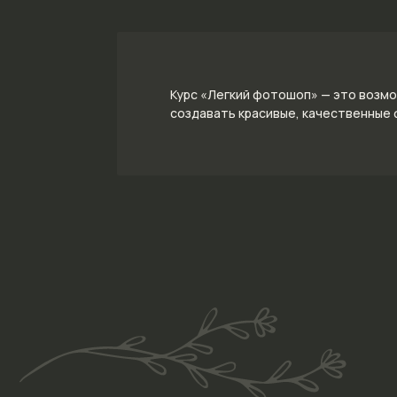
Курс «Легкий фотошоп» — это возмо
создавать красивые, качественные 
Телефон
+7 926 255-04-21