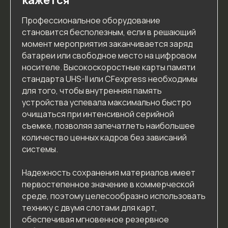
Профессиональное оборудование
становится бесполезным, если в решающий
момент мероприятия заканчивается заряд
батареи или свободное место на цифровом
носителе. Высокоскоростные карты памяти
стандарта UHS-II или CFexpress необходимы
для того, чтобы внутренняя память
устройства успевала максимально быстро
очищаться при интенсивной серийной
съемке, позволяя запечатлеть наибольшее
количество ценных кадров без зависаний
системы.
Надежность сохранения материалов имеет
первостепенное значение в коммерческой
среде, поэтому целесообразно использовать
технику с двумя слотами для карт,
обеспечивая мгновенное резервное