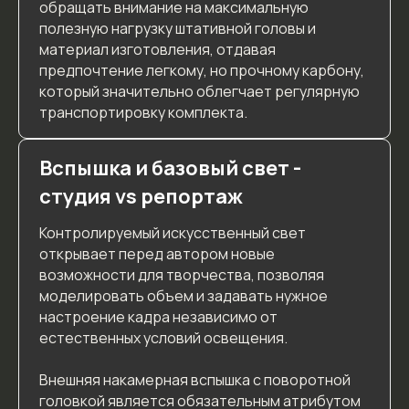
обращать внимание на максимальную
полезную нагрузку штативной головы и
материал изготовления, отдавая
предпочтение легкому, но прочному карбону,
который значительно облегчает регулярную
транспортировку комплекта.
Вспышка и базовый свет -
студия vs репортаж
Контролируемый искусственный свет
открывает перед автором новые
возможности для творчества, позволяя
моделировать объем и задавать нужное
настроение кадра независимо от
естественных условий освещения.
Внешняя накамерная вспышка с поворотной
головкой является обязательным атрибутом