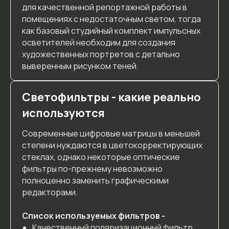
для качественной репортажной работы в
помещениях с недостаточным светом, тогда
как базовый студийный комплект импульсных
осветителей необходим для создания
художественных портретов с детально
выверенным рисунком теней.
Светофильтры - какие реально
используются
Современные цифровые матрицы в меньшей
степени нуждаются в цветокорректирующих
стеклах, однако некоторые оптические
фильтры по-прежнему невозможно
полноценно заменить графическими
редакторами.
Список используемых фильтров -
Качественный поляризационный фильтр