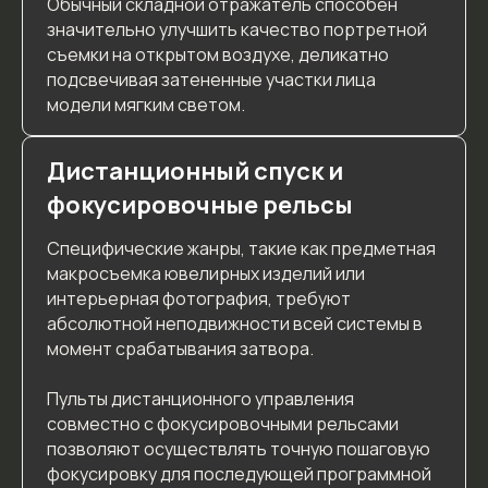
Обычный складной отражатель способен
значительно улучшить качество портретной
съемки на открытом воздухе, деликатно
подсвечивая затененные участки лица
модели мягким светом.
Дистанционный спуск и
фокусировочные рельсы
Специфические жанры, такие как предметная
макросъемка ювелирных изделий или
интерьерная фотография, требуют
абсолютной неподвижности всей системы в
момент срабатывания затвора.
Пульты дистанционного управления
совместно с фокусировочными рельсами
позволяют осуществлять точную пошаговую
фокусировку для последующей программной