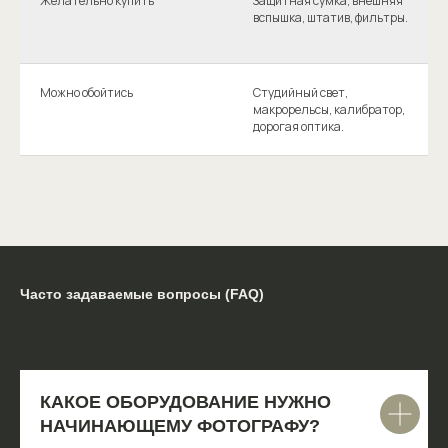
Желательно купить
Защитная сумка, внешняя
вспышка, штатив, фильтры.
Можно обойтись
Студийный свет,
макрорельсы, калибратор,
дорогая оптика.
Часто задаваемые вопросы (FAQ)
КАКОЕ ОБОРУДОВАНИЕ НУЖНО
НАЧИНАЮЩЕМУ ФОТОГРАФУ?