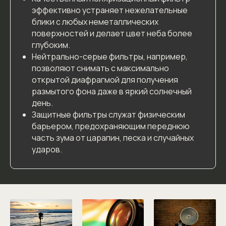
эффективно устраняет нежелательные
блики с любых неметаллических
поверхностей и делает цвет неба более
глубоким.
Нейтрально-серые фильтры, например,
позволяют снимать с максимально
открытой диафрагмой для получения
размытого фона даже в яркий солнечный
день.
Защитные фильтры служат физическим
барьером, предохраняющим переднюю
часть зума от царапин, песка и случайных
ударов.