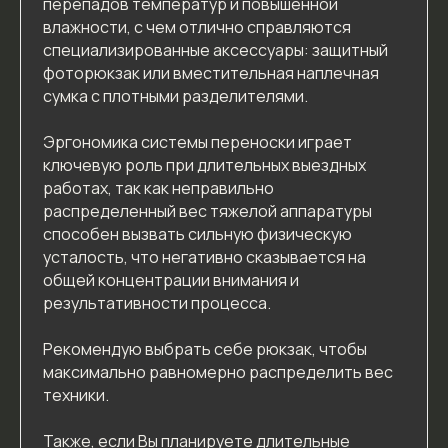
перепадов температур и повышенной
влажности, с чем отлично справляются
специализированные аксессуары: защитный
фоторюкзак или вместительная наплечная
сумка с плотными разделителями.
Эргономика системы переноски играет
ключевую роль при длительных выездных
работах, так как неправильно
распределенный вес тяжелой аппаратуры
способен вызвать сильную физическую
усталость, что негативно сказывается на
общей концентрации внимания и
результативности процесса.
Рекомендую выбрать себе рюкзак, чтобы
максимально равномерно распределить вес
техники.
Также, если Вы планируете длительные