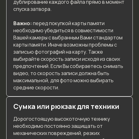
дублирование каждого файла прямо в момент
спуска затвора.
Важно:
перед покупкой карты памяти
необходимо убедиться в совместимости
Вашей камеры с выбранным Вами стандартом
карты памяти. Иначе возможны проблемы с
записью фотографий на карту. Также
выбирайте скорость записи исходя из своих
предпочтений. Если Вы собираетесь снимать
видео, то скорость записи должна быть
максимальной, для фото можно выбирать
средние скорости.
Сумка или рюкзак для техники
Дорогостоящую высокоточную технику
необходимо постоянно защищать от
механических повреждений, резких