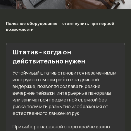
Полезное оборудование - стоит купить при первой
возможности
Штатив - когда он
действительно нужен
Устойчивый штатив становится незаменимым
инструментом при работе на длинной
выдержке, позволяя создавать резкие
вечерние пейзажи, интерьерные панорамы
или заниматься предметной съемкой без
риска получить размытие изображения от
естественного движения рук.
При выборе надежной опоры крайне важно