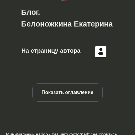
Блог.
Белоножкина Екатерина
На страницу автора
Показать оглавление
Минимальный набор -без чего фотографу не
обойтись
Минимальный набор - без чего фотографу не обойтись