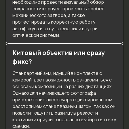
необходимо провести визуальный обзор
сохранности корпуса, проверить пробег
механического затвора, а также
протестировать корректную работу
автофокуса и отсутствие пыли внутри
оптической системы.
Китовый объектив или сразу
фикс?
Стандартный зум, идущий в комплекте с
камерой, дает возможность ознакомиться с
основами композиции на разных дистанциях.
Однако для начинающего фотографа
приобретение аксессуара с фиксированным
расстоянием станет важным шагом, так как он
позволит ощутить разницу в резкости
картинки и приучит осознанно выбирать точку
съемки.