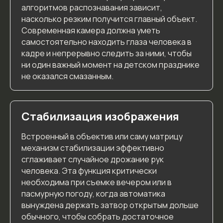
алгоритмов распознавания зависит,
насколько резким получится главный объект.
Современная камера должна уметь
самостоятельно находить глаза человека в
кадре и непрерывно следить за ними, чтобы
ни один важный момент на детском празднике
не оказался смазанным.
Стабилизация изображения
Встроенный в объектив или саму матрицу
механизм стабилизации эффективно
сглаживает случайное дрожание рук
человека. Эта функция критически
необходима при съемке вечером или в
пасмурную погоду, когда автоматика
вынуждена держать затвор открытым дольше
обычного, чтобы собрать достаточное