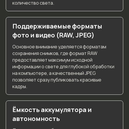
количество света.
Поддерживаемые форматы
фото и видео (RAW, JPEG)
Основное внимание уделяется форматам
сохранения снимков, где формат RAW
предоставляет максимум исходной
информации о свете для глубокой обработки
на компьютере, а качественный JPEG
позволяет сразу публиковать красивые
кадры.
Ёмкость аккумулятора и
автономность