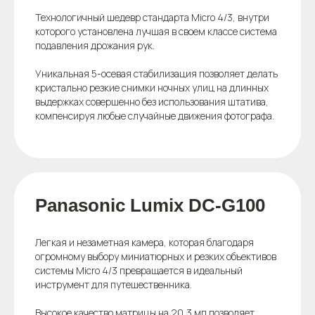
Технологичный шедевр стандарта Micro 4/3, внутри
которого установлена лучшая в своем классе система
подавления дрожания рук.
Уникальная 5-осевая стабилизация позволяет делать
кристально резкие снимки ночных улиц на длинных
выдержках совершенно без использования штатива,
компенсируя любые случайные движения фотографа.
Panasonic Lumix DC-G100
Легкая и незаметная камера, которая благодаря
огромному выбору миниатюрных и резких объективов
системы Micro 4/3 превращается в идеальный
инструмент для путешественника.
Высокое качество матрицы на 20,3 мп позволяет