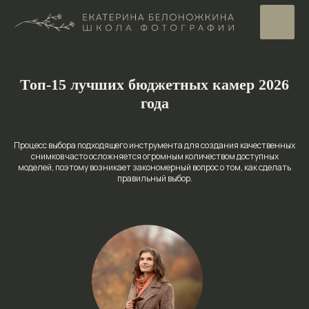
Топ-15 лучших бюджетных камер 2026
года
Процесс выбора подходящего инструмента для создания качественных
снимков часто осложняется огромным количеством доступных
моделей, поэтому возникает закономерный вопрос о том, как сделать
правильный выбор.