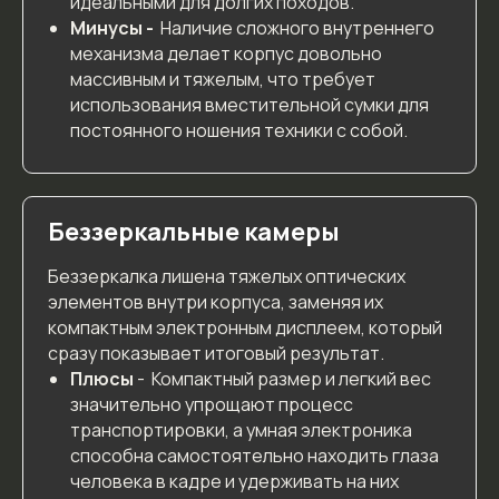
идеальными для долгих походов.
Минусы -
Наличие сложного внутреннего
механизма делает корпус довольно
массивным и тяжелым, что требует
использования вместительной сумки для
постоянного ношения техники с собой.
Беззеркальные камеры
Беззеркалка лишена тяжелых оптических
элементов внутри корпуса, заменяя их
компактным электронным дисплеем, который
сразу показывает итоговый результат.
Плюсы
- Компактный размер и легкий вес
значительно упрощают процесс
транспортировки, а умная электроника
способна самостоятельно находить глаза
человека в кадре и удерживать на них