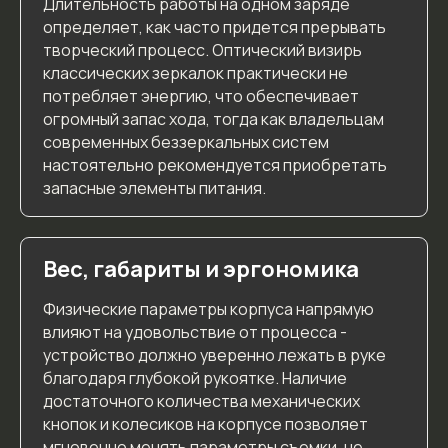
Длительность работы на одном заряде
определяет, как часто придется прерывать
творческий процесс. Оптический визирь
классических зеркалок практически не
потребляет энергию, что обеспечивает
огромный запас хода, тогда как владельцам
современных беззеркальных систем
настоятельно рекомендуется приобретать
запасные элементы питания.
Вес, габариты и эргономика
Физические параметры корпуса напрямую
влияют на удовольствие от процесса -
устройство должно уверенно лежать в руке
благодаря глубокой рукоятке. Наличие
достаточного количества механических
кнопок и колесиков на корпусе позволяет
мгновенно менять параметры съемки, не