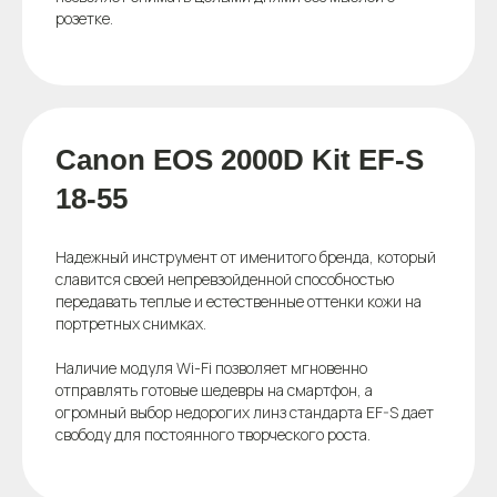
розетке.
Canon EOS 2000D Kit EF-S
18-55
Надежный инструмент от именитого бренда, который
славится своей непревзойденной способностью
передавать теплые и естественные оттенки кожи на
портретных снимках.
Наличие модуля Wi-Fi позволяет мгновенно
отправлять готовые шедевры на смартфон, а
огромный выбор недорогих линз стандарта EF-S дает
свободу для постоянного творческого роста.