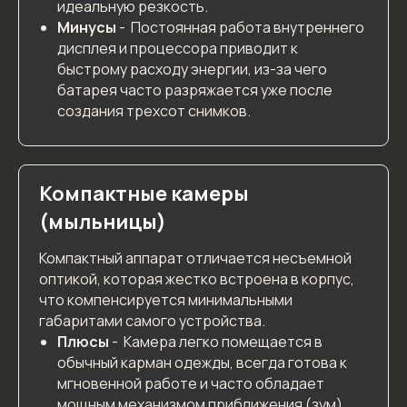
идеальную резкость.
Минусы
- Постоянная работа внутреннего
дисплея и процессора приводит к
быстрому расходу энергии, из-за чего
батарея часто разряжается уже после
создания трехсот снимков.
Компактные камеры
(мыльницы)
Компактный аппарат отличается несъемной
оптикой, которая жестко встроена в корпус,
что компенсируется минимальными
габаритами самого устройства.
Плюсы
- Камера легко помещается в
обычный карман одежды, всегда готова к
мгновенной работе и часто обладает
мощным механизмом приближения (зум),