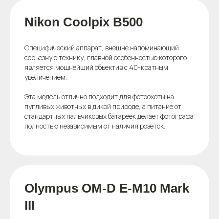
Nikon Coolpix B500
Специфический аппарат, внешне напоминающий
серьезную технику, главной особенностью которого
является мощнейший объектив с 40-кратным
увеличением.
Эта модель отлично подходит для фотоохоты на
пугливых животных в дикой природе, а питание от
стандартных пальчиковых батареек делает фотографа
полностью независимым от наличия розеток.
Olympus OM-D E-M10 Mark
III